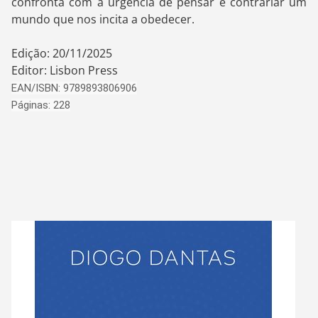
confronta com a urgência de pensar e contrariar um
mundo que nos incita a obedecer.
Edição: 20/11/2025
Editor: Lisbon Press
EAN/ISBN: 9789893806906
Páginas: 228