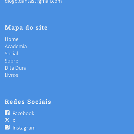
diogo.dantas@gmail.com
Mapa do site
Home
Academia
Social
Sobre
Dita Dura
Livros
Redes Sociais
Facebook
X
Instagram